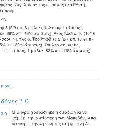
φέτος. Συγκλονιστικός ο κόσμος στο Ρέντη,
ατροπή.
5-19
8 (5/9 επ, 3 μπλοκ), Φιλίποφ 1 (άσσος),
οκ, 68% υπ - 48% άριστες), Άθος Κόστα 10 (10/16
άσσοι, 4 μπλοκ), Τσούπκοβιτς 2 (2/7 επ, 18% υπ -
55% υπ - 30% άριστες), Σουλτανόπουλος,
 επ, 1 άσσος, 1 μπλοκ, 82% υπ - 76% άριστες).
 more...
δόνες 3-0
Μία ώρα χρειάστηκε η ομάδα για να
κάμψει την αντίσταση των Μακεδόνων και
να πάρει την 4η νίκη της στη φετινή Α1.