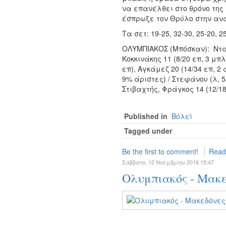
να επανέλθει στο θρόνο της 
έσπρωξε τον Θρύλο στην αν
Τα σετ: 19-25, 32-30, 25-20, 2
ΟΛΥΜΠΙΑΚΟΣ (Μπόσκαν): Νταφ 
Κοκκινάκης 11 (8/20 επ, 3 μπλ
επ), Αγκάμεζ 20 (14/34 επ, 2 
9% άριστες) / Στεφάνου (λ, 
Στιβαχτής, Φράγκος 14 (12/18
Published in
Βόλεϊ
Tagged under
Be the first to comment!
Read
Σάββατο, 12 Νοεμβρίου 2016 15:47
Ολυμπιακός - Μακε