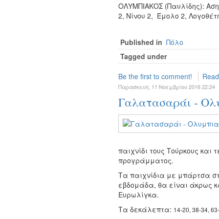
ΟΛΥΜΠΙΑΚΟΣ (Παυλίδης): Ασημ
2, Νίνου 2, Έμολο 2, Λογοθέτη
Published in
Πόλο
Tagged under
Be the first to comment!
Read
Παρασκευή, 11 Νοεμβρίου 2016 22:24
Γαλατασαράι - Ολυ
παιχνίδι τους Τούρκους και τ
προγράμματος.
Τα παιχνίδια με μπάρτσα στ
εβδομάδα, θα είναι άκρως κ
Ευρωλίγκα.
Τα δεκάλεπτα:
14-20, 38-34, 63