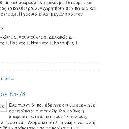
ώθηση και μπορούμε να κάνουμε διαφορετικά
ος το καλύτερο. Συγχαρητήρια στα παιδιά και
 στήριξε. Η χρονιά είναι μεγάλη και τον
4-3
άκης 3, Φουντούλης 3, Δελακάς 2,
ς 1, Πρέκας 1, Ντόσκας 1, Κολόμβος 1.
 more...
σε 85-78
Ένα παιχνίδι που έδειχνε οτι θα εξελιχθεί
σε περίπατο για τον Θρύλο, καθώς η
διαφορά έφτασε και τους 17 πόντους,
ν παράταση. Ακόμα και έτσι, η νίκη είναι αυτή
ό βήμα πρόκρισης απο τα κορίτσια μας.