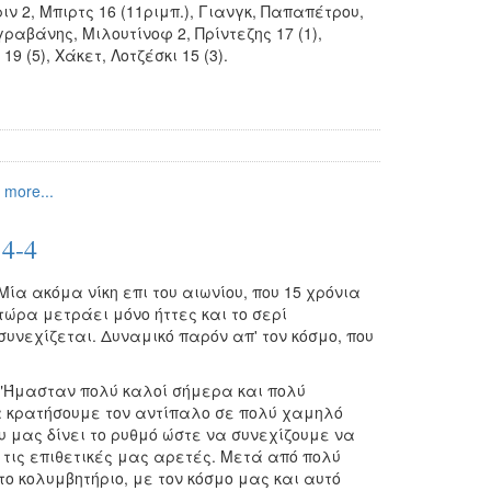
ιν 2, Μπιρτς 16 (11ριμπ.), Γιανγκ, Παπαπέτρου,
Αγραβάνης, Μιλουτίνοφ 2, Πρίντεζης 17 (1),
 (5), Χάκετ, Λοτζέσκι 15 (3).
 more...
4-4
Μία ακόμα νίκη επι του αιωνίου, που 15 χρόνια
τώρα μετράει μόνο ήττες και το σερί
συνεχίζεται. Δυναμικό παρόν απ' τον κόσμο, που
"Ήμασταν πολύ καλοί σήμερα και πολύ
 κρατήσουμε τον αντίπαλο σε πολύ χαμηλό
υ μας δίνει το ρυθμό ώστε να συνεχίζουμε να
τις επιθετικές μας αρετές. Μετά από πολύ
ο κολυμβητήριο, με τον κόσμο μας και αυτό