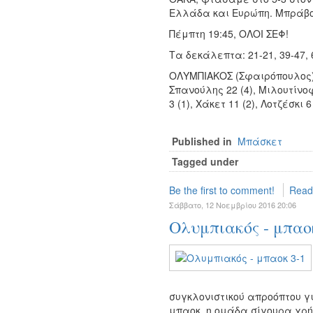
Ελλάδα και Ευρώπη. Μπράβο
Πέμπτη 19:45, ΟΛΟΙ ΣΕΦ!
Τα δεκάλεπτα: 21-21, 39-47, 
ΟΛΥΜΠΙΑΚΟΣ (Σφαιρόπουλος): 
Σπανούλης 22 (4), Μιλουτίνο
3 (1), Χάκετ 11 (2), Λοτζέσκι 6
Published in
Μπάσκετ
Tagged under
Be the first to comment!
Read
Σάββατο, 12 Νοεμβρίου 2016 20:06
Ολυμπιακός - μπαο
συγκλονιστικού απροόπτου γι
μπαοκ, η ομάδα σίγουρα χρ