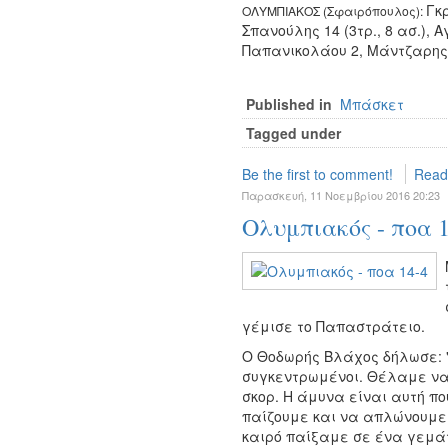
Γκρ
ΟΛΥΜΠΙΑΚΟΣ (Σφαιρόπουλος):
Σπανούλης 14 (3τρ., 8 ασ.), 
Παπανικολάου 2, Μάντζαρης 19
Published in
Μπάσκετ
Tagged under
Be the first to comment!
Read
Παρασκευή, 11 Νοεμβρίου 2016 20:23
Ολυμπιακός - ποα 1
γέμισε το Παπαστράτειο.
Ο Θοδωρής Βλάχος δήλωσε: 
συγκεντρωμένοι. Θέλαμε να
σκορ. Η άμυνα είναι αυτή πο
παίζουμε και να απλώνουμε 
καιρό παίξαμε σε ένα γεμάτ