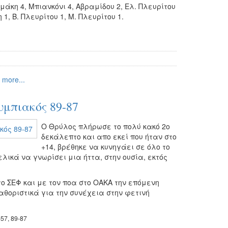
άκη 4, Μπιανκόνι 4, Αβραμίδου 2, Ελ. Πλευρίτου
 1, Β. Πλευρίτου 1, Μ. Πλευρίτου 1.
 more...
μπιακός 89-87
Ο Θρύλος πλήρωσε το πολύ κακό 2ο
δεκάλεπτο και απο εκεί που ήταν στο
+14, βρέθηκε να κυνηγάει σε όλο το
ελικά να γνωρίσει μια ήττα, στην ουσία, εκτός
ο ΣΕΦ και με τον ποα στο ΟΑΚΑ την επόμενη
αθοριστικά για την συνέχεια στην φετινή
-57, 89-87