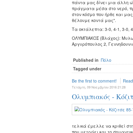
πάντα μας δίνει μια άλλη 
πράγματα μέσα στο νερό, πρ
στον κόσμο που ήρθε και μας
θέλουμε κοντά μας".
Τα οκτάλεπτα: 3-0, 4-1, 3-0, 
ΟΛΥΜΠΙΑΚΟΣ (Βλάχος): Μυλων
Αργυρόπουλος 2, Γεννηδουνιά
Published in
Πόλο
Tagged under
Be the first to comment!
Read
Τετάρτη, 09 Νοεμβρίου 2016 21:28
Ολυμπιακός - Κόζιτ
τελικά έμελλε να κριθεί στη
που μετράει και το σημαντικ