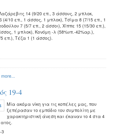
αζάρεβιτς 14 (9/20 επ., 3 άσσους, 2 μπλοκ,
4/10 επ., 1 άσσος, 1 μπλοκ), Τσίμα 8 (7/15 επ., 1
δούλου 7 (5/7 επ., 2 άσσοι), Χίππε 15 (15/30 επ.),
άσσος, 1 μπλοκ), Κονόμη -λ (58%υπ.-42%αρ.),
5 επ.), Τέζα 1 (1 άσσος).
 more...
ός 19-4
Μία ακόμα νίκη για τις κοπέλες μας, που
ξεπέρασαν το εμπόδιο του συμπολίτη με
χαρακτηριστική άνεση και έκαναν το 4 στα 4
ματος.
5-3