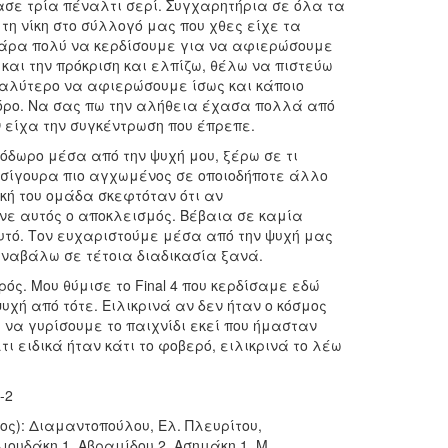
ασε τρία πέναλτι σερί. Συγχαρητήρια σε όλα τα
τη νίκη στο σύλλογό μας που χθες είχε τα
πάρα πολύ να κερδίσουμε για να αφιερώσουμε
 και την πρόκριση και ελπίζω, θέλω να πιστεύω
 καλύτερο να αφιερώσουμε ίσως και κάποιο
θόρο. Να σας πω την αλήθεια έχασα πολλά από
ν είχα την συγκέντρωση που έπρεπε.
δωρο μέσα από την ψυχή μου, ξέρω σε τι
 σίγουρα πιο αγχωμένος σε οποιοδήποτε άλλο
δική του ομάδα σκεφτόταν ότι αν
νε αυτός ο αποκλεισμός. Βέβαια σε καμία
υτό. Τον ευχαριστούμε μέσα από την ψυχή μας
αναβάλω σε τέτοια διαδικασία ξανά.
ς. Μου θύμισε το Final 4 που κερδίσαμε εδώ
χή από τότε. Ειλικρινά αν δεν ήταν ο κόσμος
να γυρίσουμε το παιχνίδι εκεί που ήμασταν
τι ειδικά ήταν κάτι το φοβερό, ειλικρινά το λέω
-2
): Διαμαντοπούλου, Ελ. Πλευρίτου,
ουδάκη 1, Αβραμίδου 2, Ασημάκη 1, Μ.