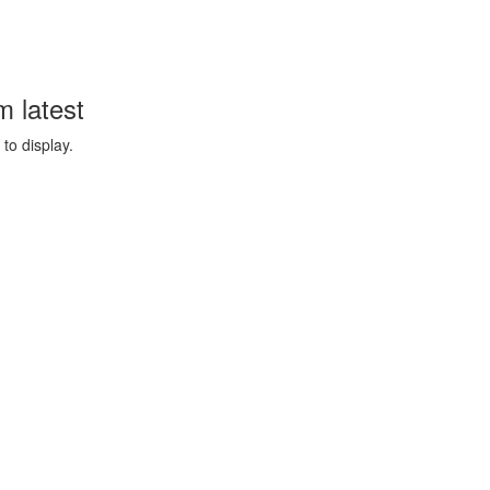
 latest
to display.