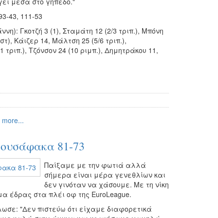
βγει μέσα στο γήπεδο."
93-43, 111-53
): Γκοτζή 3 (1), Σταμάτη 12 (2/3 τριπ.), Μπόνη
τ), Κάιζερ 14, Μάλτση 25 (5/6 τριπ.),
τριπ.), Τζόνσον 24 (10 ριμπ.), Δημητράκου 11,
 more...
ρουσάφακα 81-73
Παίξαμε με την φωτιά αλλά
σήμερα είναι μέρα γενεθλίων και
δεν γινόταν να χάσουμε. Με τη νίκη
α έδρας στα πλέι οφ της EuroLeague.
ωσε: "Δεν πιστεύω ότι είχαμε διαφορετικά