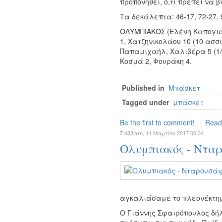
προπονηθεί, ό,τι πρέπει να 
Τα δεκάλεπτα: 46-17, 72-27, 
ΟΛΥΜΠΙΑΚΟΣ (Ελένη Καπογιάννη
1, Χατζηνικολάου 10 (10 ασσισ
Παπαμιχαήλ, Χαλιβέρα 5 (1/1 
Κοσμά 2, Φουράκη 4.
Published in
Μπάσκετ
Tagged under
μπάσκετ
Be the first to comment!
Read
Σάββατο, 11 Μαρτίου 2017 00:34
Ολυμπιακός - Ντα
αγκαλιάσαμε το πλεονέκτημ
Ο Γιάννης Σφαιρόπουλος δήλ