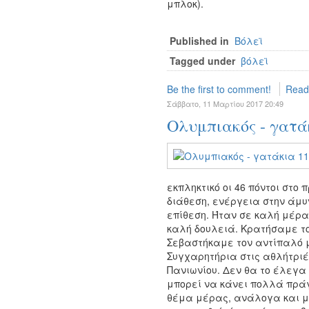
μπλοκ).
Published in
Βόλεϊ
Tagged under
βόλεϊ
Be the first to comment!
Read
Σάββατο, 11 Μαρτίου 2017 20:49
Ολυμπιακός - γατά
εκπληκτικό οι 46 πόντοι στο
διάθεση, ενέργεια στην άμυ
επίθεση. Ήταν σε καλή μέρα
καλή δουλειά. Κρατήσαμε το
Σεβαστήκαμε τον αντίπαλό μ
Συγχαρητήρια στις αθλήτριέ
Πανιωνίου. Δεν θα το έλεγα
μπορεί να κάνει πολλά πρά
θέμα μέρας, ανάλογα και με