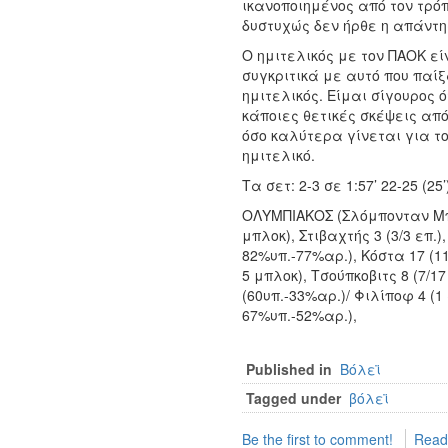
ικανοποιημένος από τον τρόπ
δυστυχώς δεν ήρθε η απάντη
Ο ημιτελικός με τον ΠΑΟΚ εί
συγκριτικά με αυτό που παί
ημιτελικός. Είμαι σίγουρος 
κάποιες θετικές σκέψεις απ
όσο καλύτερα γίνεται για το
ημιτελικό.
Τα σετ: 2-3 σε 1:57’ 22-25 (25’),
ΟΛΥΜΠΙΑΚΟΣ (Σλόμπονταν Μπό
μπλοκ), Στιβαχτής 3 (3/3 επ.),
82%υπ.-77%αρ.), Κόστα 17 (11/
5 μπλοκ), Τσούπκοβιτς 8 (7/1
(60υπ.-33%αρ.)/ Φιλίποφ 4 (1
67%υπ.-52%αρ.),
Published in
Βόλεϊ
Tagged under
βόλεϊ
Be the first to comment!
Read