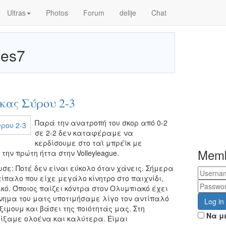
α του Ολυμπιακού εδώ καθημερινά - Ultras.gr -
Ultras
Photos
Forum
delije
Chat
mes7
κας Σύρου 2-3
Παρά την ανατροπή του σκορ από 0-2
σε 2-2 δεν καταφέραμε να
κερδίσουμε στο ταϊ μπρέϊκ με
Mem
ν πρώτη ήττα στην Volleyleague.
ε: Ποτέ δεν είναι εύκολο όταν χάνεις. Σήμερα
ίπαλο που είχε μεγάλο κίνητρο στο παιχνίδι,
κό. Όποιος παίζει κόντρα στον Ολυμπιακό έχει
κίνημα του ματς υποτιμήσαμε λίγο τον αντίπαλό
Log in
ιμουμ και βάσει της ποιότητάς μας. Στη
Να μ
ίξαμε ολοένα και καλύτερα. Είμαι