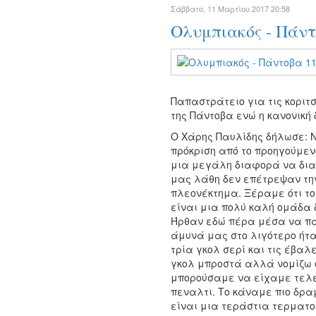
Σάββατο, 11 Μαρτίου 2017 20:58
Ολυμπιακός - Πάντο
Παπαστράτειο για τις κοριτ
της Πάντοβα ενώ η κανονική 
Ο Χάρης Παυλίδης δήλωσε: Ν
πρόκριση από το προηγούμεν
μια μεγάλη διαφορά να δια
μας λάθη δεν επέτρεψαν την
πλεονέκτημα. Ξέραμε ότι το π
είναι μια πολύ καλή ομάδα
Ήρθαν εδώ πέρα μέσα να παί
άμυνά μας στο λιγότερο ήτα
τρία γκολ σερί και τις έβαλ
γκολ μπροστά αλλά νομίζω ό
μπορούσαμε να είχαμε τελει
πεναλτι. Το κάναμε πιο δραμ
είναι μια τεράστια τερματο