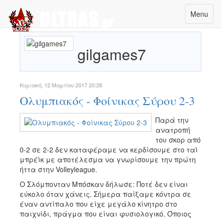
Ολυμπιακός - Διαβάστε τα νέα του Ολυμπιακού
Menu
εδώ καθημερινά - Ultras.gr - Οπαδική ενημέρωση
gilgames7
Κυριακή, 12 Μαρτίου 2017 20:28
Ολυμπιακός - Φοίνικας Σύρου 2-3
Παρά την
ανατροπή
του σκορ από
0-2 σε 2-2 δεν καταφέραμε να κερδίσουμε στο ταϊ
μπρέϊκ με αποτέλεσμα να γνωρίσουμε την πρώτη
ήττα στην Volleyleague.
Ο Σλόμπονταν Μπόσκαν δήλωσε: Ποτέ δεν είναι
εύκολο όταν χάνεις. Σήμερα παίξαμε κόντρα σε
έναν αντίπαλο που είχε μεγάλο κίνητρο στο
παιχνίδι, πράγμα που είναι φυσιολογικό. Όποιος