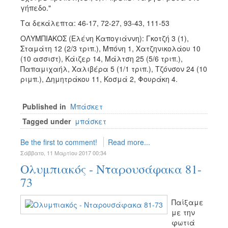
γήπεδο."
Τα δεκάλεπτα: 46-17, 72-27, 93-43, 111-53
ΟΛΥΜΠΙΑΚΟΣ (Ελένη Καπογιάννη): Γκοτζή 3 (1),
Σταμάτη 12 (2/3 τριπ.), Μπόνη 1, Χατζηνικολάου 10
(10 ασσιστ), Κάιζερ 14, Μάλτση 25 (5/6 τριπ.),
Παπαμιχαήλ, Χαλιβέρα 5 (1/1 τριπ.), Τζόνσον 24 (10
ριμπ.), Δημητράκου 11, Κοσμά 2, Φουράκη 4.
Published in
Μπάσκετ
Tagged under
μπάσκετ
Be the first to comment!
Read more...
Σάββατο, 11 Μαρτίου 2017 00:34
Ολυμπιακός - Νταρουσάφακα 81-
73
Παίξαμε
με την
φωτιά