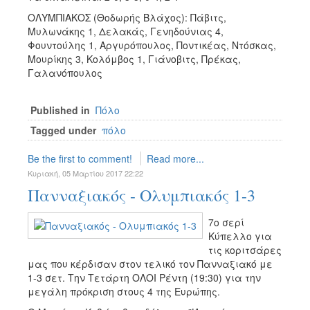
ΟΛΥΜΠΙΑΚΟΣ (Θοδωρής Βλάχος): Πάβιτς,
Μυλωνάκης 1, Δελακάς, Γενηδούνιας 4,
Φουντούλης 1, Αργυρόπουλος, Ποντικέας, Ντόσκας,
Μουρίκης 3, Κολόμβος 1, Γιάνοβιτς, Πρέκας,
Γαλανόπουλος
Published in
Πόλο
Tagged under
πόλο
Be the first to comment!
Read more...
Κυριακή, 05 Μαρτίου 2017 22:22
Πανναξιακός - Ολυμπιακός 1-3
7ο σερί
Κύπελλο για
τις κοριτσάρες
μας που κέρδισαν στον τελικό τον Πανναξιακό με
1-3 σετ. Την Τετάρτη ΟΛΟΙ Ρέντη (19:30) για την
μεγάλη πρόκριση στους 4 της Ευρώπης.