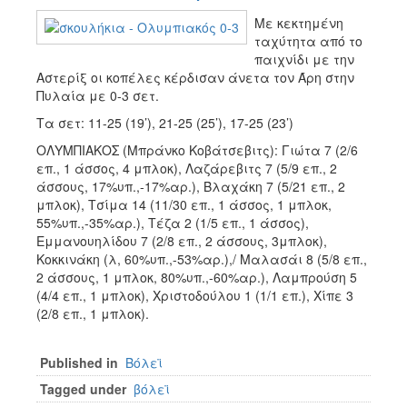
Με κεκτημένη
ταχύτητα από το
παιχνίδι με την
Αστερίξ οι κοπέλες κέρδισαν άνετα τον Άρη στην
Πυλαία με 0-3 σετ.
Τα σετ: 11-25 (19’), 21-25 (25’), 17-25 (23’)
ΟΛΥΜΠΙΑΚΟΣ (Μπράνκο Κοβάτσεβιτς): Γιώτα 7 (2/6
επ., 1 άσσος, 4 μπλοκ), Λαζάρεβιτς 7 (5/9 επ., 2
άσσους, 17%υπ.,-17%αρ.), Βλαχάκη 7 (5/21 επ., 2
μπλοκ), Τσίμα 14 (11/30 επ., 1 άσσος, 1 μπλοκ,
55%υπ.,-35%αρ.), Τέζα 2 (1/5 επ., 1 άσσος),
Εμμανουηλίδου 7 (2/8 επ., 2 άσσους, 3μπλοκ),
Κοκκινάκη (λ, 60%υπ.,-53%αρ.),/ Μαλασάι 8 (5/8 επ.,
2 άσσους, 1 μπλοκ, 80%υπ.,-60%αρ.), Λαμπρούση 5
(4/4 επ., 1 μπλοκ), Χριστοδούλου 1 (1/1 επ.), Χίπε 3
(2/8 επ., 1 μπλοκ).
Published in
Βόλεϊ
Tagged under
βόλεϊ