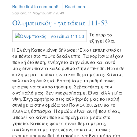
Be the first to comment!
Read more...
Σάββατο, 11 Μαρτίου 2017 20:49
Ολυμπιακός - γατάκια 111-53
Το σκορ τα
εξηγεί όλα.
Η Ελένη Καπογιάννη δήλωσε: "Είναι εκπληκτικό οι
46 πόντοι στο πρώτο δεκάλεπτο. Τα κορίτσια είχαν
πολλή διάθεση, ενέργεια στην άμυνα και αυτό
μας δίνει πάντα καλό ρυθμό στην επίθεση. Ήταν σε
καλή μέρα, το σουτ είναι και θέμα μέρας. Κάναμε
πολύ καλή δουλειά. Κρατήσαμε το ρυθμό όπως
έπρεπε να τον κρατήσουμε. Σεβαστήκαμε τον
αντίπαλό μας, δεν υποχωρήσαμε. Είναι άλλη μία
νίκη. Συγχαρητήρια στις αθλήτριές μας και καλή
συνέχεια στην ομάδα του Πανιωνίου. Δεν θα το
έλεγα ξέσπασμα. Η ομάδα είναι αυτή που είναι,
μπορεί να κάνει πολλά πράγματα μέσα στο
γήπεδο. Κάποιες φορές είναι θέμα μέρας,
ανάλογα και με την ενέργεια και με το πως
έχουμε προπονηθεί, ό,τι πρέπει να βγει μέσα στο