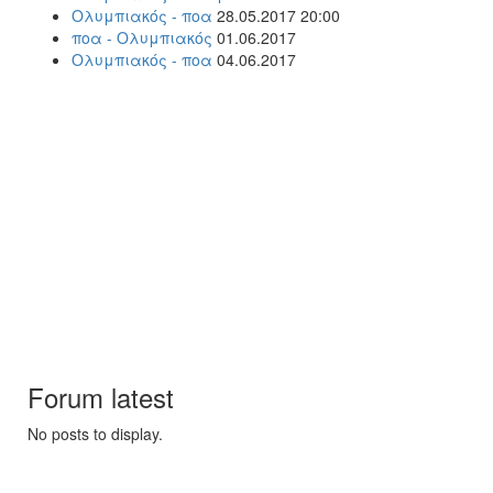
Ολυμπιακός - ποα
28.05.2017 20:00
ποα - Ολυμπιακός
01.06.2017
Ολυμπιακός - ποα
04.06.2017
Forum latest
No posts to display.