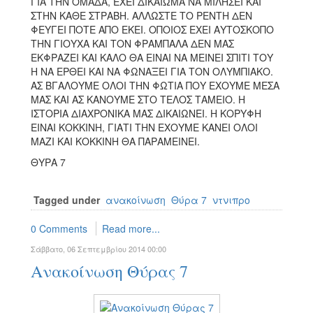
ΓΙΑ ΤΗΝ ΟΜΑΔΑ, ΕΧΕΙ ΔΙΚΑΙΩΜΑ ΝΑ ΜΙΛΗΣΕΙ ΚΑΙ
ΣΤΗΝ ΚΑΘΕ ΣΤΡΑΒΗ. ΑΛΛΩΣΤΕ ΤΟ ΡΕΝΤΗ ΔΕΝ
ΦΕΥΓΕΙ ΠΟΤΕ ΑΠΟ ΕΚΕΙ. ΟΠΟΙΟΣ ΕΧΕΙ ΑΥΤΟΣΚΟΠΟ
ΤΗΝ ΓΙΟΥΧΑ ΚΑΙ ΤΟΝ ΦΡΑΜΠΑΛΑ ΔΕΝ ΜΑΣ
ΕΚΦΡΑΖΕΙ ΚΑΙ ΚΑΛΟ ΘΑ ΕΙΝΑΙ ΝΑ ΜΕΙΝΕΙ ΣΠΙΤΙ ΤΟΥ
Η ΝΑ ΕΡΘΕΙ ΚΑΙ ΝΑ ΦΩΝΑΞΕΙ ΓΙΑ ΤΟΝ ΟΛΥΜΠΙΑΚΟ.
ΑΣ ΒΓΑΛΟΥΜΕ ΟΛΟΙ ΤΗΝ ΦΩΤΙΑ ΠΟΥ ΕΧΟΥΜΕ ΜΕΣΑ
ΜΑΣ ΚΑΙ ΑΣ ΚΑΝΟΥΜΕ ΣΤΟ ΤΕΛΟΣ ΤΑΜΕΙΟ. Η
ΙΣΤΟΡΙΑ ΔΙΑΧΡΟΝΙΚΑ ΜΑΣ ΔΙΚΑΙΩΝΕΙ. Η ΚΟΡΥΦΗ
ΕΙΝΑΙ ΚΟΚΚΙΝΗ, ΓΙΑΤΙ ΤΗΝ ΕΧΟΥΜΕ ΚΑΝΕΙ ΟΛΟΙ
ΜΑΖΙ ΚΑΙ ΚΟΚΚΙΝΗ ΘΑ ΠΑΡΑΜΕΙΝΕΙ.
ΘΥΡΑ 7
Tagged under
ανακοίνωση
Θύρα 7
ντνιπρο
0 Comments
Read more...
Σάββατο, 06 Σεπτεμβρίου 2014 00:00
Ανακοίνωση Θύρας 7