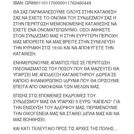
IBAN: GR8901101170000011762460449
ΘΑ ΣΑΣ ΠΑΡΑΚΑΛΕΣΟΥΜΕ ΟΛΟΥΣ ΣΤΗΝ ΚΑΤΑΘΕΣΗ
ΣΑΣ ΝΑ ΕΧΕΤΕ ΤΟ ΟΝΟΜΑ ΤΟΥ ΣΥΝΔΕΣΜΟΥ ΣΑΣ Ή
ΣΤΗΝ ΠΕΡΙΠΤΩΣΗ ΜΕΜΟΝΟΜΕΝΗΣ ΚΑΤΑΘΕΣΗΣ ΝΑ
ΕΧΕΤΕ ΕΝΑ ΟΝΟΜΑΤΕΠΩΝΥΜΟ. ΟΣΟΙ ΑΝΗΚΕΤΕ
ΣΤΟΝ ΣΥΝΔΕΣΜΟ ΜΑΣ Ή ΣΤΗΝ ΕΥΡΥΤΕΡΗ ΠΕΡΙΟΧΗ
ΜΑΣ ΜΠΟΡΕΙΤΕ ΝΑ ΜΑΣ ΒΡΕΙΤΕ ΣΤΗΝ ΣΥΝΕΛΕΥΣΗ
ΤΗΝ ΚΥΡΙΑΚΗ ΣΤΙΣ 19:00 ΚΑΙ ΝΑ ΑΠΟΦΥΓΕΤΕ ΤΗΝ
ΚΑΤΑΘΕΣΗ.
ΕΝΗΜΕΡΩΝΟΥΜΕ ΑΠΑΝΤΕΣ ΠΩΣ ΣΕ ΠΕΡΙΠΤΩΣΗ
ΠΛΕΟΝΑΣΜΑΤΟΣ ΤΟΥ ΠΟΣΟΥ ΠΟΥ ΘΑ ΜΑΖΕΥΤΕΙ ΘΑ
ΥΠΑΡΞΕΙ ΜΕ ΑΠΟΔΕΙΞΗ ΚΑΤΑΘΕΤΗΡΙΟΥ ΔΩΡΕΑ ΣΕ
ΚΑΠΟΙΟ ΦΙΛΑΝΘΡΩΠΙΚΟ ΙΔΡΥΜΑ ΠΟΥ ΘΑ ΟΡΙΣΟΥΜΕ
ΕΠΕΙΤΑ ΑΠΟ ΟΜΟΦΩΝΙΑ ΤΩΝ ΜΕΛΩΝ ΜΑΣ.
ΕΠΙΣΗΣ ΣΤΙΣ ΕΠΟΜΕΝΕΣ ΕΚΔΡΟΜΕΣ ΤΟΥ
ΣΥΝΔΕΣΜΟΥ ΜΑΣ ΘΑ ΥΠΑΡΧΕΙ 5 ΕΥΡΩ ''ΚΑΠΕΛΟ'' ΓΙΑ
ΤΗΝ ΕΝΙΣΧΥΣΗ ΤΟΥ ΑΔΕΡΦΟΥ ΜΑΣ. ΠΕΡΙΜΕΝΟΥΜΕ
ΤΗΝ ΟΙΚΟΓΕΝΕΙΑ ΜΑΣ ΝΑ ΣΤΑΘΕΙ ΔΙΠΛΑ ΜΑΣ ΚΑΙ ΝΑ
ΜΑΣ ΒΟΗΘΗΣΕΙ.
ΚΑΙ ΚΑΤΙ ΤΕΛΕΥΤΑΙΟ ΠΡΟΣ ΤΙΣ ΑΡΧΕΣ ΤΗΣ ΠΟΛΗΣ...