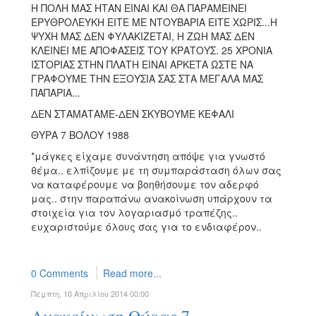
Η ΠΟΛΗ ΜΑΣ ΗΤΑΝ ΕΙΝΑΙ ΚΑΙ ΘΑ ΠΑΡΑΜΕΙΝΕΙ
ΕΡΥΘΡΟΛΕΥΚΗ ΕΙΤΕ ΜΕ ΝΤΟΥΒΑΡΙΑ ΕΙΤΕ ΧΩΡΙΣ...Η
ΨΥΧΗ ΜΑΣ ΔΕΝ ΦΥΛΑΚΙΖΕΤΑΙ, Η ΖΩΗ ΜΑΣ ΔΕΝ
ΚΛΕΙΝΕΙ ΜΕ ΑΠΟΦΑΣΕΙΣ ΤΟΥ ΚΡΑΤΟΥΣ. 25 ΧΡΟΝΙΑ
ΙΣΤΟΡΙΑΣ ΣΤΗΝ ΠΛΑΤΗ ΕΙΝΑΙ ΑΡΚΕΤΑ ΩΣΤΕ ΝΑ
ΓΡΑΦΟΥΜΕ ΤΗΝ ΕΞΟΥΣΙΑ ΣΑΣ ΣΤΑ ΜΕΓΑΛΑ ΜΑΣ
ΠΑΠΑΡΙΑ...
ΔΕΝ ΣΤΑΜΑΤΑΜΕ-ΔΕΝ ΣΚΥΒΟΥΜΕ ΚΕΦΑΛΙ
ΘΥΡΑ 7 ΒΟΛΟΥ 1988
*μάγκες είχαμε συνάντηση απόψε για γνωστό
θέμα.. ελπίζουμε με τη συμπαράσταση όλων σας
να καταφέρουμε να βοηθήσουμε τον αδερφό
μας.. στην παραπάνω ανακοίνωση υπάρχουν τα
στοιχεία για τον λογαριασμό τραπέζης..
ευχαριστούμε όλους σας για το ενδιαφέρον..
0 Comments
Read more...
Πέμπτη, 10 Απριλίου 2014 00:00