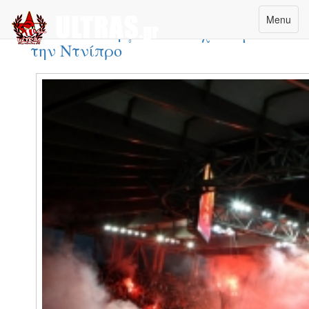
Πέμπτη, 26 Φεβρουαρίου 2015 13:15
Menu
Ανακοίνωση για το παιχνίδι με
την Ντνίπρο