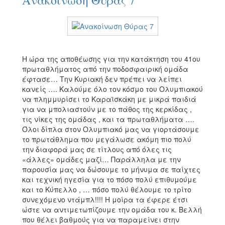
Ανακοίνωση Θύρας 7
Η ώρα της αποθέωσης για την κατάκτηση του 41ου
πρωταθλήματος από την ποδοσφαιρική ομάδα
έφτασε… Την Κυριακή δεν πρέπει να λείπει
κανείς …. Καλούμε όλο τον κόσμο του Ολυμπιακού
να πλημμυρίσει το Καραϊσκάκη με μικρά παιδιά
για να μπολιαστούν με το πάθος της κερκίδας ,
τις νίκες της ομάδας , και τα πρωταθλήματα ….
Όλοι δίπλα στον Ολυμπιακό μας να γιορτάσουμε
το πρωτάθλημα που μεγάλωσε ακόμη πιο πολύ
την διαφορά μας σε τίτλους από όλες τις
«άλλες» ομάδες μαζί… Παράλληλα με την
παρουσία μας να δώσουμε το μήνυμα σε παίχτες
και τεχνική ηγεσία για το πόσο πολύ επιθυμούμε
και το Κύπελλο , … πόσο πολύ θέλουμε το τρίτο
συνεχόμενο ντάμπλ!!!! Η μοίρα τα έφερε έτσι
ώστε να αντιμετωπίζουμε την ομάδα του κ. Βελλή
που θέλει βαθμούς για να παραμείνει στην