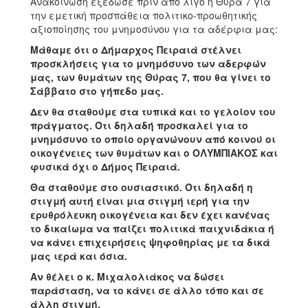
Ανακοίνωση εξέδωσε πριν από λίγο η Θύρα 7 για
την εμετική προσπάθεια πολιτικο-προωθητικής
αξιοποίησης του μνημοσύνου για τα αδέρφια μας:
Μάθαμε ότι ο Δήμαρχος Πειραιά στέλνει
προσκλήσεις για το μνημόσυνο των αδερφών
μας, των θυμάτων της Θύρας 7, που θα γίνει το
Σάββατο στο γήπεδο μας.
Δεν θα σταθούμε στα τυπικά και το γελοίον του
πράγματος. Ότι δηλαδή προσκαλεί για το
μνημόσυνο το οποίο οργανώνουν από κοινού οι
οικογένειες των θυμάτων και ο ΟΛΥΜΠΙΑΚΟΣ και
φυσικά όχι ο Δήμος Πειραιά.
Θα σταθούμε στο ουσιαστικό. Ότι δηλαδή η
στιγμή αυτή είναι μια στιγμή ιερή για την
ερυθρόλευκη οικογένεια και δεν έχει κανένας
το δικαίωμα να παίζει πολιτικά παιχνιδάκια ή
να κάνει επιχειρήσεις ψηφοθηρίας με τα δικά
μας ιερά και όσια.
Αν θέλει ο κ. Μιχαλολιάκος να δώσει
παράσταση, να το κάνει σε άλλο τόπο και σε
άλλη στιγμή.