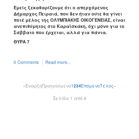
Εμείς ξεκαθαρίζουμε ότι ο απερχόμενος
Δήμαρχος Πειραιά, που δεν ήταν ούτε θα γίνει
ποτέ μέλος της ΟΛΥΜΠΙΑΚΗΣ ΟΙΚΟΓΕΝΕΙΑΣ, είναι
ανεπιθύμητος στο Καραϊσκάκη, όχι μόνο για το
Σάββατο που έρχεται, αλλά για πάντα.
ΘΥΡΑ 7
0 Comments
Read more...
«
Έναρξη
Προηγούμενο
1
2
3
4
Επόμενο
Τέλος
»
Σελίδα 1 από 4