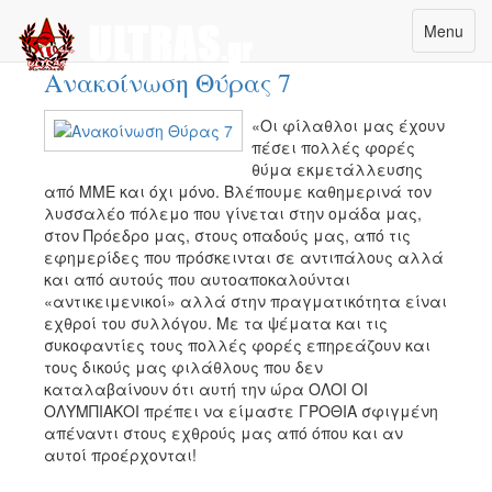
Menu
Σάββατο, 06 Σεπτεμβρίου 2014 00:00
Ανακοίνωση Θύρας 7
«Οι φίλαθλοι μας έχουν
πέσει πολλές φορές
θύμα εκμετάλλευσης
από ΜΜΕ και όχι μόνο. Βλέπουμε καθημερινά τον
λυσσαλέο πόλεμο που γίνεται στην ομάδα μας,
στον Πρόεδρο μας, στους οπαδούς μας, από τις
εφημερίδες που πρόσκεινται σε αντιπάλους αλλά
και από αυτούς που αυτοαποκαλούνται
«αντικειμενικοί» αλλά στην πραγματικότητα είναι
εχθροί του συλλόγου. Με τα ψέματα και τις
συκοφαντίες τους πολλές φορές επηρεάζουν και
τους δικούς μας φιλάθλους που δεν
καταλαβαίνουν ότι αυτή την ώρα ΟΛΟΙ ΟΙ
ΟΛΥΜΠΙΑΚΟΙ πρέπει να είμαστε ΓΡΟΘΙΑ σφιγμένη
απέναντι στους εχθρούς μας από όπου και αν
αυτοί προέρχονται!