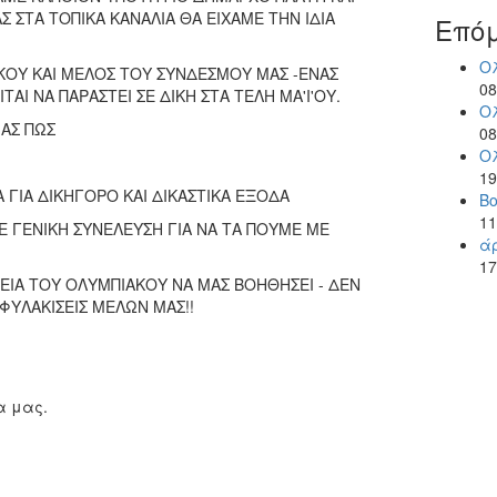
Σ ΣΤΑ ΤΟΠΙΚΑ ΚΑΝΑΛΙΑ ΘΑ ΕΙΧΑΜΕ ΤΗΝ ΙΔΙΑ
Επό
Ο
ΚΟΥ ΚΑΙ ΜΕΛΟΣ ΤΟΥ ΣΥΝΔΕΣΜΟΥ ΜΑΣ -ΕΝΑΣ
08
ΑΙ ΝΑ ΠΑΡΑΣΤΕΙ ΣΕ ΔΙΚΗ ΣΤΑ ΤΕΛΗ ΜΑ'Ι'ΟΥ.
Ο
ΑΣ ΠΩΣ
08
Ο
19
ΓΙΑ ΔΙΚΗΓΟΡΟ ΚΑΙ ΔΙΚΑΣΤΙΚΑ ΕΞΟΔΑ
Β
11
Ε ΓΕΝΙΚΗ ΣΥΝΕΛΕΥΣΗ ΓΙΑ ΝΑ ΤΑ ΠΟΥΜΕ ΜΕ
ά
17
ΙΑ ΤΟΥ ΟΛΥΜΠΙΑΚΟΥ ΝΑ ΜΑΣ ΒΟΗΘΗΣΕΙ - ΔΕΝ
ΦΥΛΑΚΙΣΕΙΣ ΜΕΛΩΝ ΜΑΣ!!
α μας.