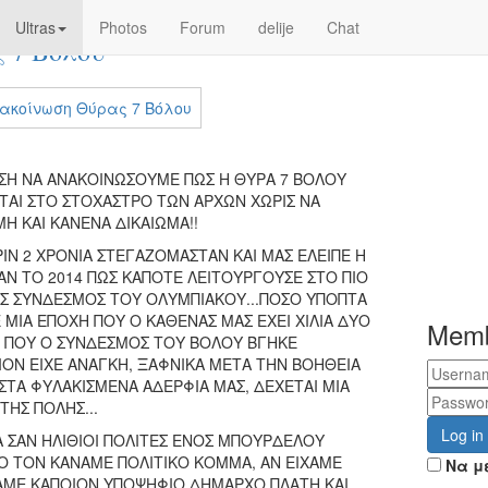
Ultras
Photos
Forum
delije
Chat
 7 Βόλου
ΣΗ ΝΑ ΑΝΑΚΟΙΝΩΣΟΥΜΕ ΠΩΣ Η ΘΥΡΑ 7 ΒΟΛΟΥ
ΕΤΑΙ ΣΤΟ ΣΤΟΧΑΣΤΡΟ ΤΩΝ ΑΡΧΩΝ ΧΩΡΙΣ ΝΑ
Η ΚΑΙ ΚΑΝΕΝΑ ΔΙΚΑΙΩΜΑ!!
ΙΝ 2 ΧΡΟΝΙΑ ΣΤΕΓΑΖΟΜΑΣΤΑΝ ΚΑΙ ΜΑΣ ΕΛΕΙΠΕ Η
ΑΝ ΤΟ 2014 ΠΩΣ ΚΑΠΟΤΕ ΛΕΙΤΟΥΡΓΟΥΣΕ ΣΤΟ ΠΙΟ
Σ ΣΥΝΔΕΣΜΟΣ ΤΟΥ ΟΛΥΜΠΙΑΚΟΥ...ΠΟΣΟ ΥΠΟΠΤΑ
Ε ΜΙΑ ΕΠΟΧΗ ΠΟΥ Ο ΚΑΘΕΝΑΣ ΜΑΣ ΕΧΕΙ ΧΙΛΙΑ ΔΥΟ
Mem
Η ΠΟΥ Ο ΣΥΝΔΕΣΜΟΣ ΤΟΥ ΒΟΛΟΥ ΒΓΗΚΕ
ΟΝ ΕΙΧΕ ΑΝΑΓΚΗ, ΞΑΦΝΙΚΑ ΜΕΤΑ ΤΗΝ ΒΟΗΘΕΙΑ
ΣΤΑ ΦΥΛΑΚΙΣΜΕΝΑ ΑΔΕΡΦΙΑ ΜΑΣ, ΔΕΧΕΤΑΙ ΜΙΑ
ΤΗΣ ΠΟΛΗΣ...
Log in
 ΣΑΝ ΗΛΙΘΙΟΙ ΠΟΛΙΤΕΣ ΕΝΟΣ ΜΠΟΥΡΔΕΛΟΥ
Ο ΤΟΝ ΚΑΝΑΜΕ ΠΟΛΙΤΙΚΟ ΚΟΜΜΑ, ΑΝ ΕΙΧΑΜΕ
Να μ
ΧΑΜΕ ΚΑΠΟΙΟΝ ΥΠΟΨΗΦΙΟ ΔΗΜΑΡΧΟ ΠΛΑΤΗ ΚΑΙ