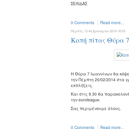
ΣΕΛΙΔΑΣ
0 Comments
Read more...
Πέμπτη, 13 Φεβρουαρίου 2014 16:03
Κοπή πίτας Θύρα 
Η Θύρα 7 Ιωαννίνων θα κόψει
την Πέμπτη 20/02/2014 στα 
εκπλήξεις.
Και στις 9.30 θα παρακολο
την euroleague.
Σας περιμένουμε όλους.
0 Comments
Read more...