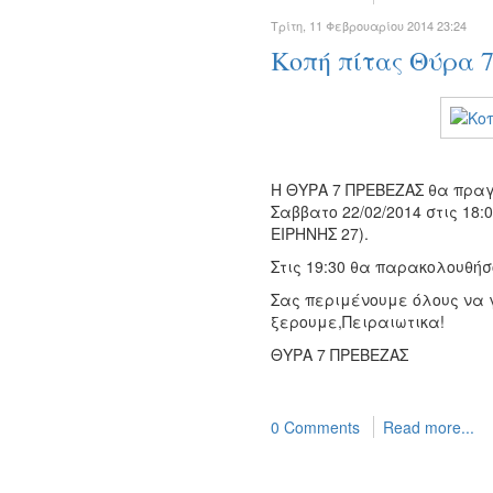
Τρίτη, 11 Φεβρουαρίου 2014 23:24
Κοπή πίτας Θύρα 7
Η ΘΥΡΑ 7 ΠΡΕΒΕΖΑΣ θα πραγμ
Σαββατο 22/02/2014 στις 1
ΕΙΡΗΝΗΣ 27).
Στις 19:30 θα παρακολουθή
Σας περιμένουμε όλους να 
ξερουμε,Πειραιωτικα!
ΘΥΡΑ 7 ΠΡΕΒΕΖΑΣ
0 Comments
Read more...