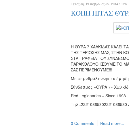
Τετάρτη, 19 Φεβρουαρίου 2014 18:26
ΚΟΠΗ ΠΙΤΑΣ ΘΥΡ
Η ΘΥΡΑ 7 ΧΑΛΚΙΔΑΣ ΚΑΛΕΙ Τ
ΤΗΣ ΠΕΡΙΟΧΗΣ ΜΑΣ, ΣΤΗΝ ΚΟ
ΣΤΑ ΓΡΑΦΕΙΑ ΤΟΥ ΣΥΝΔΕΣΜΟΥ
ΠΑΡΑΚΟΛΟΥΘΗΣΟΥΜΕ ΤΟ ΜΑΤ
ΣΑΣ ΠΕΡΙΜΕΝΟΥΜΕ!!!
Με «ερυθρόλευκη» εκτίμηση
Σύνδεσμος «ΘΥΡΑ 7» Χαλκί
Red Legionaries – Since 1998
Τηλ.:
2221086530
2221086530
0 Comments
Read more...