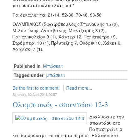
παρουσιαστούν καλύτεροι."
Τα δεκάλεπτα: 21-14, 52-30, 70-48, 93-58
ΟΛΥΜΠΙΑΚΟΣ (Σφαιρόπουλος): Σπανούλης 15 (2),
Μιλουτίνοφ, Αγραβάνης, Μάντζαρης 8 (2),
Παπανικολάου 9 (1), Χάντερ 12, Παπαπέτρου 9,
Στρόμπερι 10 (1), Πρίντεζης 7, Ουόρικ 10, Χάκετ 6,
Λοτζέσκι 7 (1).
Published in
Μπάσκετ
Tagged under
μπάσκετ
Be the first to comment!
Read more...
Saturday, 30 April 2016 20:57
Ολυμπιακός - σπαντάου 12-3
Διαλύσαμε την
σπαντάου στο
Παπαστράτειο
και διευρύναμε το αήττητο σερί σε Ελλάδα και