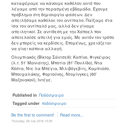
καταφέραμε να κάνουμε καθόλου αυτό που
λέγαμε από την περασμένη εβδομάδα. Έχουμε
πρόβλημα στη δημιουργία φάσεων. Δεν
απειλήσαμε καθόλου τον αντίπαλο. Παίξαμε στα
ίσα τον αντίπαλό μας, αλλά δεν γίναμε
απειλητικοί. Σε αντίθεση με την Χάποελ που
αποτελούσε απειλή για εμάς. Με αυτόν τον τρόπο
δεν μπορείς να κερδίσεις. Επομένως, χρειάζεται
να γίνει κάποια αλλαγή.
Ολυμπιακός (Βίκτορ Σάντσεθ): Καπίνο, Φιγκέιρας
(λ.τ. 51' Μανιάτης), Μποτία (81' Πουλίδο), Ντα
Κόστα, Ντε λα Μπέγια, Μιλιβόγεβιτς, Καμπιάσο,
Μπουχαλάκης, Φορτούνης, Ντομίνγκες (60'
Μαζουακού), Ιντέγε.
Published in
Ποδόσφαιρο
Tagged under
ποδόσφαιρο
Be the first to comment!
Read more...
Thursday, 28 July 2016 15:39