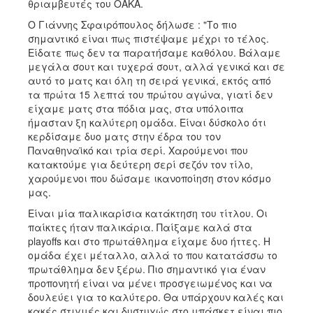
θριαμβευτές του ΟΑΚΑ.
Ο Γιάννης Σφαιρόπουλος δήλωσε : "Το πιο
σημαντικό είναι πως πιστέψαμε μέχρι το τέλος.
Είδατε πως δεν τα παρατήσαμε καθόλου. Βάλαμε
μεγάλα σουτ και τυχερά σουτ, αλλά γενικά και σε
αυτό το ματς και όλη τη σειρά γενικά, εκτός από
τα πρώτα 15 λεπτά του πρώτου αγώνα, γιατί δεν
είχαμε ματς στα πόδια μας, στα υπόλοιπα
ήμασταν ξη καλύτερη ομάδα. Είναι δύσκολο ότι
κερδίσαμε δυο ματς στην έδρα του τον
Παναθηναϊκό και τρία σερί. Χαρούμενοι που
κατακτούμε για δεύτερη σερί σεζόν τον τίλο,
χαρούμενοι που δώσαμε ικανοποίηση στον κόσμο
μας.
Είναι μία παλικαρίσια κατάκτηση του τίτλου. Οι
παίκτες ήταν παλικάρια. Παίξαμε καλά στα
playoffs και στο πρωτάθλημα είχαμε δυο ήττες. Η
ομάδα έχει μέταλλο, αλλά το που κατατάσσω το
πρωτάθλημα δεν ξέρω. Πιο σημαντικό για έναν
προπονητή είναι να μένει προσγειωμένος και να
δουλεύει για το καλύτερο. Θα υπάρχουν καλές και
κακές στιγμές και δυστυχώς στο μπάσκετ είναι πιο