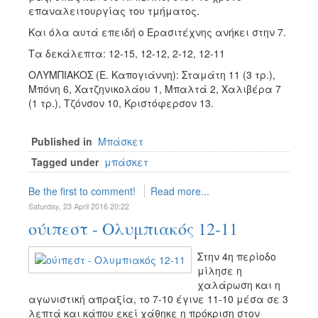
επαναλειτουργίας του τμήματος.
Και όλα αυτά επειδή ο Ερασιτέχνης ανήκει στην 7.
Τα δεκάλεπτα: 12-15, 12-12, 2-12, 12-11
ΟΛΥΜΠΙΑΚΟΣ (Ε. Καπογιάννη): Σταμάτη 11 (3 τρ.),
Μπόνη 6, Χατζηνικολάου 1, Μπαλτά 2, Χαλιβέρα 7
(1 τρ.), Τζόνσον 10, Κριστόφερσον 13.
Published in
Μπάσκετ
Tagged under
μπάσκετ
Be the first to comment!
Read more...
Saturday, 23 April 2016 20:22
ούιπεστ - Ολυμπιακός 12-11
Στην 4η περίοδο
μίλησε η
χαλάρωση και η
αγωνιστική απραξία, το 7-10 έγινε 11-10 μέσα σε 3
λεπτά και κάπου εκεί χάθηκε η πρόκριση στον