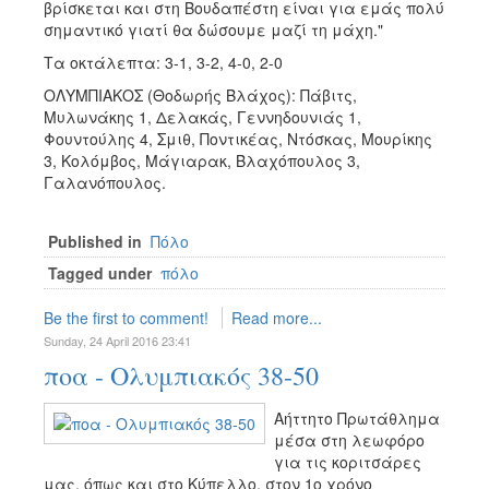
βρίσκεται και στη Βουδαπέστη είναι για εμάς πολύ
σημαντικό γιατί θα δώσουμε μαζί τη μάχη."
Τα οκτάλεπτα: 3-1, 3-2, 4-0, 2-0
OΛΥΜΠΙΑΚΟΣ (Θοδωρής Βλάχος): Πάβιτς,
Μυλωνάκης 1, Δελακάς, Γεννηδουνιάς 1,
Φουντούλης 4, Σμιθ, Ποντικέας, Ντόσκας, Μουρίκης
3, Κολόμβος, Μάγιαρακ, Βλαχόπουλος 3,
Γαλανόπουλος.
Published in
Πόλο
Tagged under
πόλο
Be the first to comment!
Read more...
Sunday, 24 April 2016 23:41
ποα - Ολυμπιακός 38-50
Αήττητο Πρωτάθλημα
μέσα στη λεωφόρο
για τις κοριτσάρες
μας, όπως και στο Κύπελλο, στον 1ο χρόνο