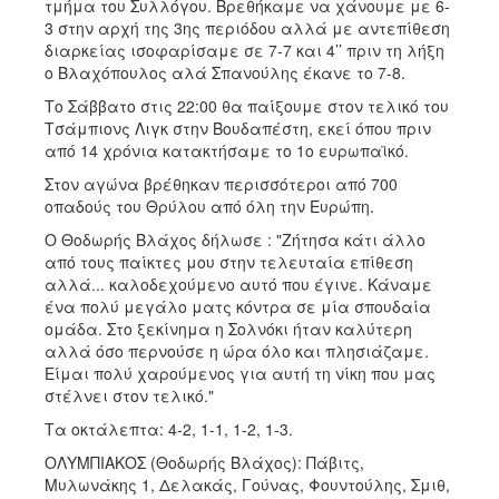
τμήμα του Συλλόγου. Βρεθήκαμε να χάνουμε με 6-
3 στην αρχή της 3ης περιόδου αλλά με αντεπίθεση
διαρκείας ισοφαρίσαμε σε 7-7 και 4’’ πριν τη λήξη
ο Βλαχόπουλος αλά Σπανούλης έκανε το 7-8.
Το Σάββατο στις 22:00 θα παίξουμε στον τελικό του
Τσάμπιονς Λιγκ στην Βουδαπέστη, εκεί όπου πριν
από 14 χρόνια κατακτήσαμε το 1ο ευρωπαϊκό.
Στον αγώνα βρέθηκαν περισσότεροι από 700
οπαδούς του Θρύλου από όλη την Ευρώπη.
Ο Θοδωρής Βλάχος δήλωσε : "Ζήτησα κάτι άλλο
από τους παίκτες μου στην τελευταία επίθεση
αλλά... καλοδεχούμενο αυτό που έγινε. Κάναμε
ένα πολύ μεγάλο ματς κόντρα σε μία σπουδαία
ομάδα. Στο ξεκίνημα η Σολνόκι ήταν καλύτερη
αλλά όσο περνούσε η ώρα όλο και πλησιάζαμε.
Είμαι πολύ χαρούμενος για αυτή τη νίκη που μας
στέλνει στον τελικό."
Τα οκτάλεπτα: 4-2, 1-1, 1-2, 1-3.
ΟΛΥΜΠΙΑΚΟΣ (Θοδωρής Βλάχος): Πάβιτς,
Μυλωνάκης 1, Δελακάς, Γούνας, Φουντούλης, Σμιθ,