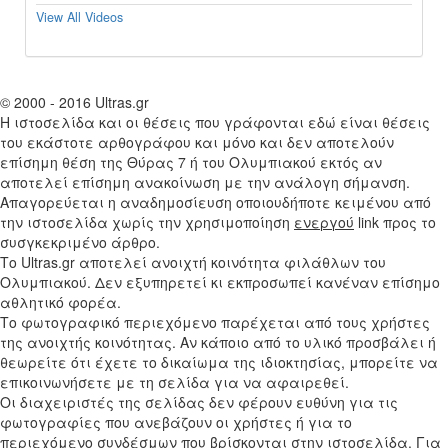
View All Videos
© 2000 - 2016 Ultras.gr
Η ιστοσελίδα και οι θέσεις που γράφονται εδώ είναι θέσεις
του εκάστοτε αρθογράφου και μόνο και δεν αποτελούν
επίσημη θέση της Θύρας 7 ή του Ολυμπιακού εκτός αν
αποτελεί επίσημη ανακοίνωση με την ανάλογη σήμανση.
Απαγορεύεται η αναδημοσίευση οποιουδήποτε κειμένου από
την ιστοσελίδα χωρίς την χρησιμοποίηση
ενεργού
link προς το
συσγκεκριμένο άρθρο.
Το Ultras.gr αποτελεί ανοιχτή κοινότητα φιλάθλων του
Ολυμπιακού. Δεν εξυπηρετεί κι εκπροσωπεί κανέναν επίσημο
αθλητικό φορέα.
Το φωτογραφικό περιεχόμενο παρέχεται από τους χρήστες
της ανοιχτής κοινότητας. Αν κάποιο από το υλικό προσβάλει ή
θεωρείτε ότι έχετε το δικαίωμα της ιδιοκτησίας, μπορείτε να
επικοινωνήσετε με τη σελίδα για να αφαιρεθεί.
Οι διαχειριστές της σελίδας δεν φέρουν ευθύνη για τις
φωτογραφίες που ανεβάζουν οι χρήστες ή για το
περιεχόμενο συνδέσμων που βρίσκονται στην ιστοσελίδα. Για