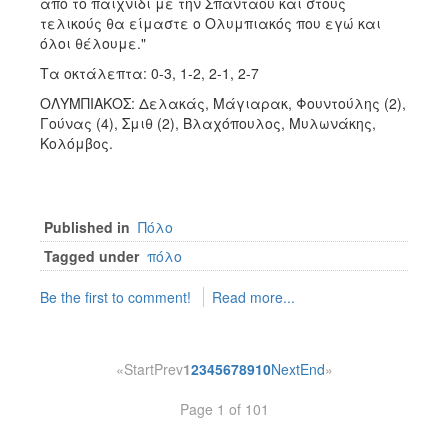
από το παιχνίδι με την Σπαντάου και στους
τελικούς θα είμαστε ο Ολυμπιακός που εγώ και
όλοι θέλουμε."
Τα οκτάλεπτα: 0-3, 1-2, 2-1, 2-7
ΟΛΥΜΠΙΑΚΟΣ: Δελακάς, Μάγιαρακ, Φουντούλης (2),
Γούνας (4), Σμιθ (2), Βλαχόπουλος, Μυλωνάκης,
Κολόμβος.
Published in
Πόλο
Tagged under
πόλο
Be the first to comment!
Read more...
«
Start
Prev
1
2
3
4
5
6
7
8
9
10
Next
End
»
Page 1 of 101