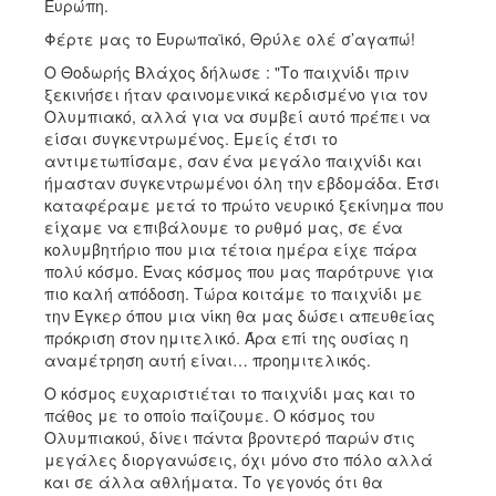
Ευρώπη.
Φέρτε μας το Ευρωπαϊκό, Θρύλε ολέ σ’αγαπώ!
Ο Θοδωρής Βλάχος δήλωσε : "Το παιχνίδι πριν
ξεκινήσει ήταν φαινομενικά κερδισμένο για τον
Ολυμπιακό, αλλά για να συμβεί αυτό πρέπει να
είσαι συγκεντρωμένος. Εμείς έτσι το
αντιμετωπίσαμε, σαν ένα μεγάλο παιχνίδι και
ήμασταν συγκεντρωμένοι όλη την εβδομάδα. Έτσι
καταφέραμε μετά το πρώτο νευρικό ξεκίνημα που
είχαμε να επιβάλουμε το ρυθμό μας, σε ένα
κολυμβητήριο που μια τέτοια ημέρα είχε πάρα
πολύ κόσμο. Ένας κόσμος που μας παρότρυνε για
πιο καλή απόδοση. Τώρα κοιτάμε το παιχνίδι με
την Έγκερ όπου μια νίκη θα μας δώσει απευθείας
πρόκριση στον ημιτελικό. Άρα επί της ουσίας η
αναμέτρηση αυτή είναι… προημιτελικός.
Ο κόσμος ευχαριστιέται το παιχνίδι μας και το
πάθος με το οποίο παίζουμε. Ο κόσμος του
Ολυμπιακού, δίνει πάντα βροντερό παρών στις
μεγάλες διοργανώσεις, όχι μόνο στο πόλο αλλά
και σε άλλα αθλήματα. Το γεγονός ότι θα