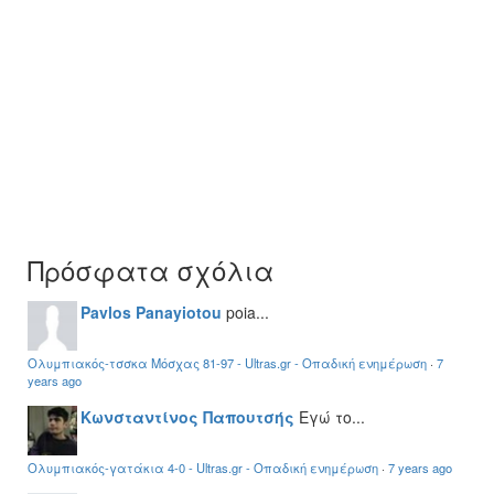
Πρόσφατα σχόλια
Pavlos Panayiotou
poia...
Ολυμπιακός-τσσκα Μόσχας 81-97 - Ultras.gr - Οπαδική ενημέρωση
·
7
years ago
Κωνσταντίνος Παπουτσής
Εγώ το...
Ολυμπιακός-γατάκια 4-0 - Ultras.gr - Οπαδική ενημέρωση
·
7 years ago