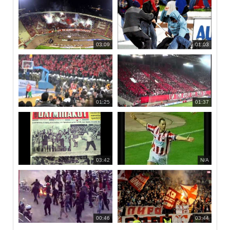
03:09
01:03
01:25
01:37
03:42
N/A
00:46
03:44